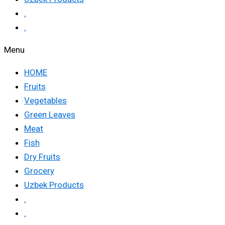
.
.
Menu
HOME
Fruits
Vegetables
Green Leaves
Meat
Fish
Dry Fruits
Grocery
Uzbek Products
.
.