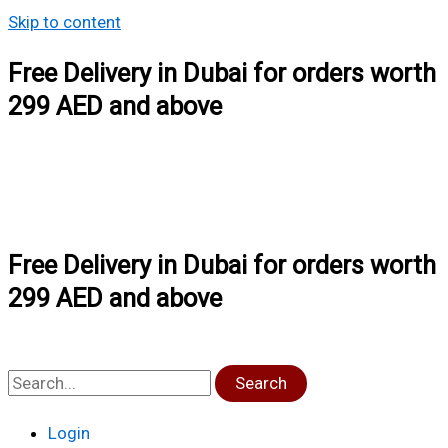
Skip to content
Free Delivery in Dubai for orders worth
299 AED and above
Free Delivery in Dubai for orders worth
299 AED and above
Search
Login