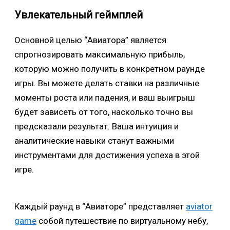
Увлекательный геймплей
Основной целью “Авиатора” является
спрогнозировать максимальную прибыль,
которую можно получить в конкретном раунде
игры. Вы можете делать ставки на различные
моменты роста или падения, и ваш выигрыш
будет зависеть от того, насколько точно вы
предсказали результат. Ваша интуиция и
аналитические навыки станут важными
инструментами для достижения успеха в этой
игре.
Каждый раунд в “Авиаторе” представляет
aviator
game
собой путешествие по виртуальному небу,