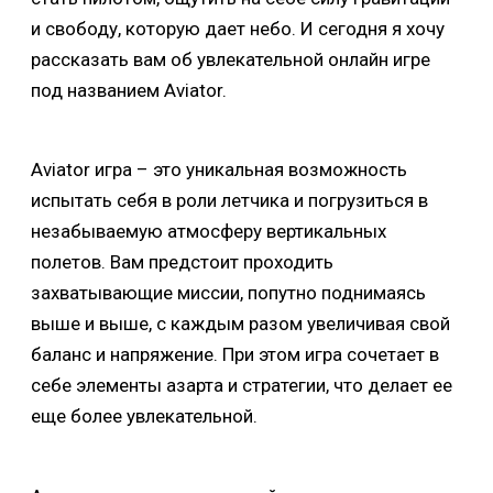
и свободу, которую дает небо. И сегодня я хочу
рассказать вам об увлекательной онлайн игре
под названием Aviator.
Aviator игра – это уникальная возможность
испытать себя в роли летчика и погрузиться в
незабываемую атмосферу вертикальных
полетов. Вам предстоит проходить
захватывающие миссии, попутно поднимаясь
выше и выше, с каждым разом увеличивая свой
баланс и напряжение. При этом игра сочетает в
себе элементы азарта и стратегии, что делает ее
еще более увлекательной.