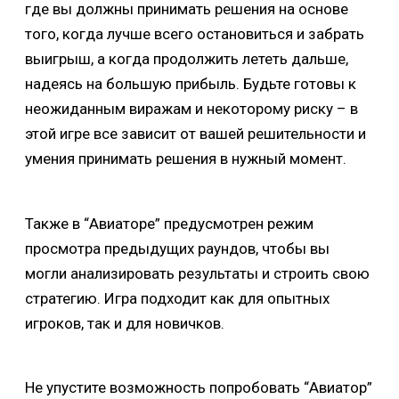
где вы должны принимать решения на основе
того, когда лучше всего остановиться и забрать
выигрыш, а когда продолжить лететь дальше,
надеясь на большую прибыль. Будьте готовы к
неожиданным виражам и некоторому риску – в
этой игре все зависит от вашей решительности и
умения принимать решения в нужный момент.
Также в “Авиаторе” предусмотрен режим
просмотра предыдущих раундов, чтобы вы
могли анализировать результаты и строить свою
стратегию. Игра подходит как для опытных
игроков, так и для новичков.
Не упустите возможность попробовать “Авиатор”