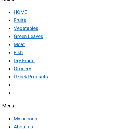
HOME
Fruits
Vegetables
Green Leaves
Meat
Fish
Dry Fruits
Grocery
Uzbek Products
.
.
Menu
My account
About us