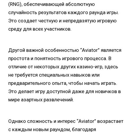
(RNG), обеспечивающей абсолютную
случайность результатов каждого раунда игры.
Это создает честную и непредвзятую игровую
среду для всех участников.
Другой важной особенностью “Aviator” является
простота и понятность игрового процесса. В
отличие от некоторых других казино-игр, здесь
не требуется специальных навыков или
предварительного опыта, чтобы начать играть.
Это делает игру доступной даже для новичков в
мире азартных развлечений.
Однако сложность и интерес “Aviator” возрастает
с каждым новым раундом, благодаря