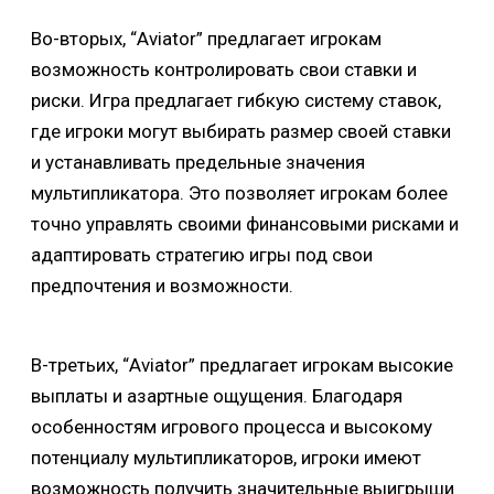
Во-вторых, “Aviator” предлагает игрокам
возможность контролировать свои ставки и
риски. Игра предлагает гибкую систему ставок,
где игроки могут выбирать размер своей ставки
и устанавливать предельные значения
мультипликатора. Это позволяет игрокам более
точно управлять своими финансовыми рисками и
адаптировать стратегию игры под свои
предпочтения и возможности.
В-третьих, “Aviator” предлагает игрокам высокие
выплаты и азартные ощущения. Благодаря
особенностям игрового процесса и высокому
потенциалу мультипликаторов, игроки имеют
возможность получить значительные выигрыши