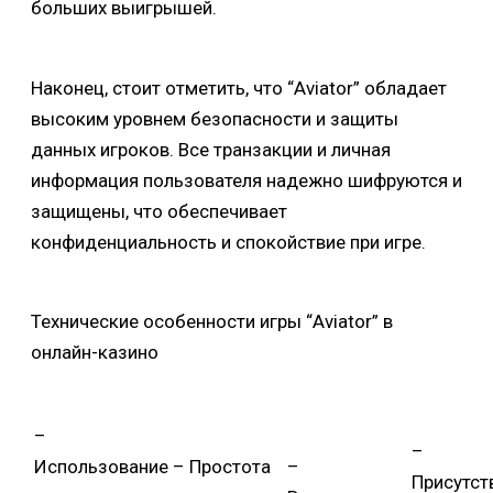
больших выигрышей.
Наконец, стоит отметить, что “Aviator” обладает
высоким уровнем безопасности и защиты
данных игроков. Все транзакции и личная
информация пользователя надежно шифруются и
защищены, что обеспечивает
конфиденциальность и спокойствие при игре.
Технические особенности игры “Aviator” в
онлайн-казино
–
–
Использование
– Простота
–
Присутст