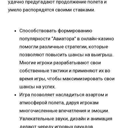
удачно предугадают продолжение полета и
умело распорядятся своими ставками.
Способствовать формированию
популярности “Авиатора” в онлайн-казино
помогли различные стратегии, которые
позволяют повысить шансы на выигрыш.
Многие игроки разрабатывают свои
собственные тактики и применяют их во
время игры, чтобы максимизировать свои
шансы на успех.
Игра позволяет насладиться азартом и
атмосферой полета, даруя игрокам
многочисленные впечатления и эмоции.
Увлекательные звуки, дизайн и анимация
делают череду игровых раундов