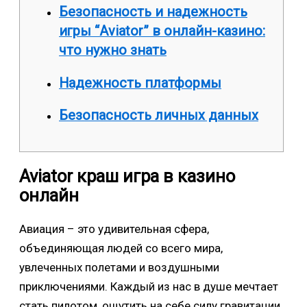
Безопасность и надежность
игры “Aviator” в онлайн-казино:
что нужно знать
Надежность платформы
Безопасность личных данных
Aviator краш игра в казино
онлайн
Авиация – это удивительная сфера,
объединяющая людей со всего мира,
увлеченных полетами и воздушными
приключениями. Каждый из нас в душе мечтает
стать пилотом, ощутить на себе силу гравитации