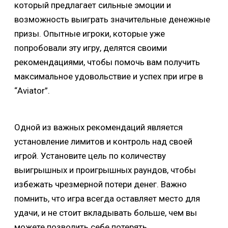
который предлагает сильные эмоции и
возможность выиграть значительные денежные
призы. Опытные игроки, которые уже
попробовали эту игру, делятся своими
рекомендациями, чтобы помочь вам получить
максимальное удовольствие и успех при игре в
“Aviator”.
Одной из важных рекомендаций является
установление лимитов и контроль над своей
игрой. Установите цель по количеству
выигрышных и проигрышных раундов, чтобы
избежать чрезмерной потери денег. Важно
помнить, что игра всегда оставляет место для
удачи, и не стоит вкладывать больше, чем вы
можете позволить себе потерять.