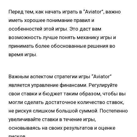
Перед тем, как начать играть в “Aviator”, важно
иметь хорошее понимание правил и
особенностей этой игры. Это даст вам
возможность лучше понять механику игры и
принимать более обоснованные решения во
время игры.
Важным аспектом стратегии игры “Aviator”
является управление финансами. Регулируйте
свои ставки и бюджет таким образом, чтобы вы
могли сделать достаточное количество ставок,
не рискуя слишком большой суммой. Постепенно
увеличивайте ставки в течение игры,
основываясь на своих результатов и оценке
рисков.