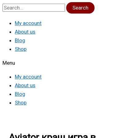
Search
My account
About us
Blog
Shop
Menu
My account
About us
Blog
Shop
Aviator краш игра в