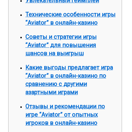
Увлекательный геймплей
Технические особенности игры
“Aviator” в онлайн-казино
Советы и стратегии игры
“Aviator” для повышения
шансов на выигрыш
Какие выгоды предлагает игра
“Aviator” в онлайн-казино по
сравнению с другими
азартными играми
Отзывы и рекомендации по
игре “Aviator” от опытных
игроков в онлайн-казино