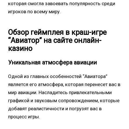
которая смогла завоевать популярность среди
игроков по всему миру.
Обзор геймплея в краш-игре
“Авиатор” на сайте онлайн-
казино
Уникальная атмосфера авиации
Одной из главных особенностей “Авиатора”
является его атмосфера, которая перенесет вас в
мир авиации. Насладитесь привлекательными
графикой и звуковым сопровождением, которые
добавят реалистичности и погрузят вас в
процесс игры.