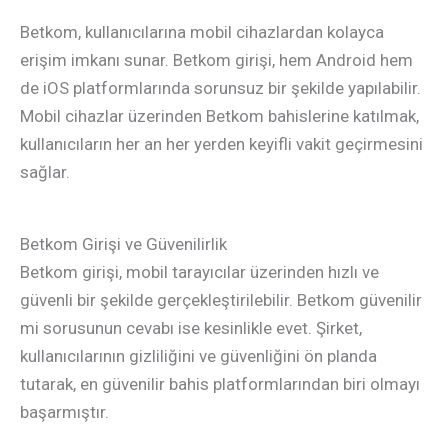
Betkom, kullanıcılarına mobil cihazlardan kolayca
erişim imkanı sunar. Betkom girişi, hem Android hem
de iOS platformlarında sorunsuz bir şekilde yapılabilir.
Mobil cihazlar üzerinden Betkom bahislerine katılmak,
kullanıcıların her an her yerden keyifli vakit geçirmesini
sağlar.
Betkom Girişi ve Güvenilirlik
Betkom girişi, mobil tarayıcılar üzerinden hızlı ve
güvenli bir şekilde gerçekleştirilebilir. Betkom güvenilir
mi sorusunun cevabı ise kesinlikle evet. Şirket,
kullanıcılarının gizliliğini ve güvenliğini ön planda
tutarak, en güvenilir bahis platformlarından biri olmayı
başarmıştır.