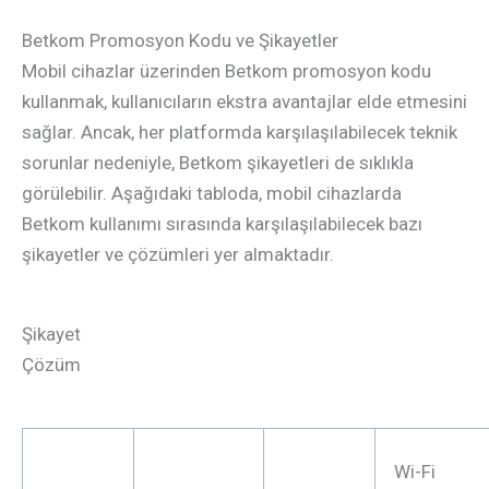
Betkom Promosyon Kodu ve Şikayetler
Mobil cihazlar üzerinden Betkom promosyon kodu
kullanmak, kullanıcıların ekstra avantajlar elde etmesini
sağlar. Ancak, her platformda karşılaşılabilecek teknik
sorunlar nedeniyle, Betkom şikayetleri de sıklıkla
görülebilir. Aşağıdaki tabloda, mobil cihazlarda
Betkom kullanımı sırasında karşılaşılabilecek bazı
şikayetler ve çözümleri yer almaktadır.
Şikayet
Çözüm
Wi-Fi