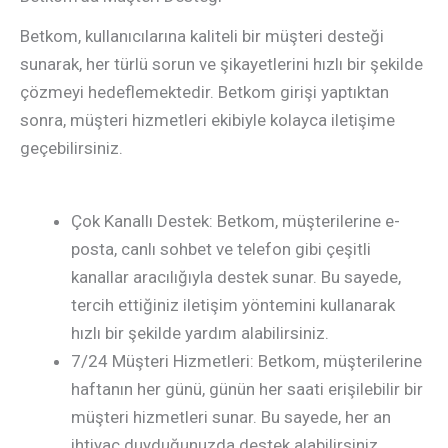
Betkom, kullanıcılarına kaliteli bir müşteri desteği
sunarak, her türlü sorun ve şikayetlerini hızlı bir şekilde
çözmeyi hedeflemektedir. Betkom girişi yaptıktan
sonra, müşteri hizmetleri ekibiyle kolayca iletişime
geçebilirsiniz.
Çok Kanallı Destek: Betkom, müşterilerine e-
posta, canlı sohbet ve telefon gibi çeşitli
kanallar aracılığıyla destek sunar. Bu sayede,
tercih ettiğiniz iletişim yöntemini kullanarak
hızlı bir şekilde yardım alabilirsiniz.
7/24 Müşteri Hizmetleri: Betkom, müşterilerine
haftanın her günü, günün her saati erişilebilir bir
müşteri hizmetleri sunar. Bu sayede, her an
ihtiyaç duyduğunuzda destek alabilirsiniz.