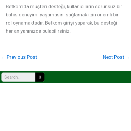
Betkom’da müşteri desteği, kullanıcıların sorunsuz bir
bahis deneyimi yaşamasını sağlamak için önemli bir
rol oynamaktadır. Betkom girişi yaparak, bu desteği
her an yanınızda bulabilirsiniz.
←
Previous Post
Next Post
→
Search