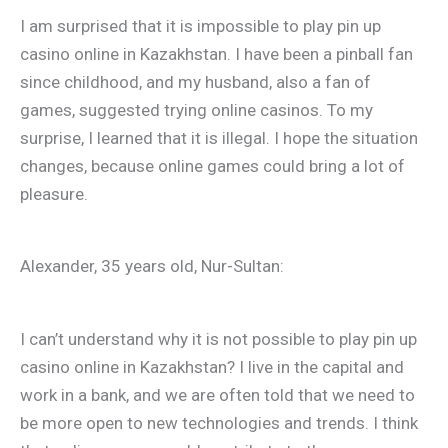
I am surprised that it is impossible to play pin up
casino online in Kazakhstan. I have been a pinball fan
since childhood, and my husband, also a fan of
games, suggested trying online casinos. To my
surprise, I learned that it is illegal. I hope the situation
changes, because online games could bring a lot of
pleasure.
Alexander, 35 years old, Nur-Sultan:
I can’t understand why it is not possible to play pin up
casino online in Kazakhstan? I live in the capital and
work in a bank, and we are often told that we need to
be more open to new technologies and trends. I think