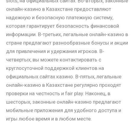
slots, на официальных сайтах. Во-вторых, законные
онлайн-казино в Казахстане предоставляют
надежную и безопасную платежную систему,
которая гарантирует безопасность финансовой
информации. В-третьих, легальные онлайн-казино в
стране предлагают разнообразные бонусы и акции
для привлечения и удержания игроков. В-
четвертых, вы можете контактировать с
круглосуточной поддержкой клиентов на
официальных сайтах казино. В-пятых, легальные
онлайн-казино в Казахстане регулярно проходят
проверки на честность и fair play. Наконец, в
шесторых, законные онлайн-казино предлагают
мобильные приложения для удобного доступа и
игры любое время и в любом месте.