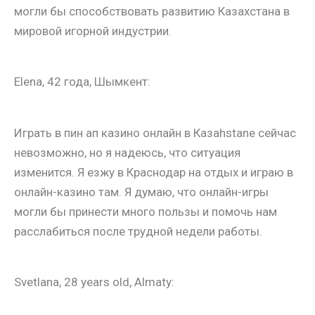
могли бы способствовать развитию Казахстана в
мировой игорной индустрии.
Elena, 42 года, Шымкент:
Играть в пин ап казино онлайн в Казаhstane сейчас
невозможно, но я надеюсь, что ситуация
изменится. Я езжу в Краснодар на отдых и играю в
онлайн-казино там. Я думаю, что онлайн-игры
могли бы принести много пользы и помочь нам
расслабиться после трудной недели работы.
Svetlana, 28 years old, Almaty: