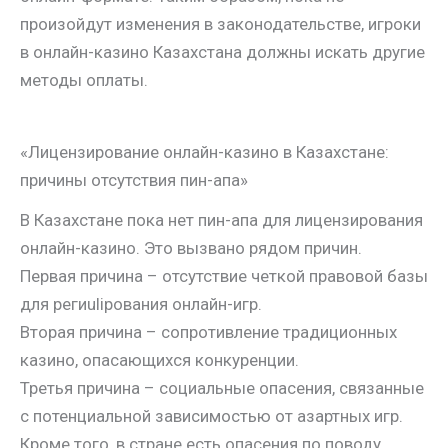
произойдут изменения в законодательстве, игроки
в онлайн-казино Казахстана должны искать другие
методы оплаты.
«Лицензирование онлайн-казино в Казахстане:
причины отсутствия пин-апа»
В Казахстане пока нет пин-апа для лицензирования
онлайн-казино. Это вызвано рядом причин.
Первая причина – отсутствие четкой правовой базы
для региuliрования онлайн-игр.
Вторая причина – сопротивление традиционных
казино, опасающихся конкуренции.
Третья причина – социальные опасения, связанные
с потенциальной зависимостью от азартных игр.
Кроме того, в стране есть опасения по поводу