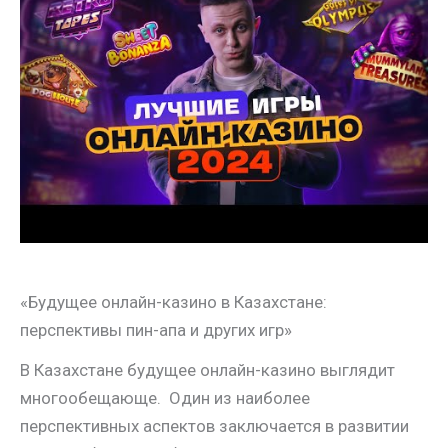
«Будущее онлайн-казино в Казахстане:
перспективы пин-апа и других игр»
В Казахстане будущее онлайн-казино выглядит
многообещающе. Один из наиболее
перспективных аспектов заключается в развитии