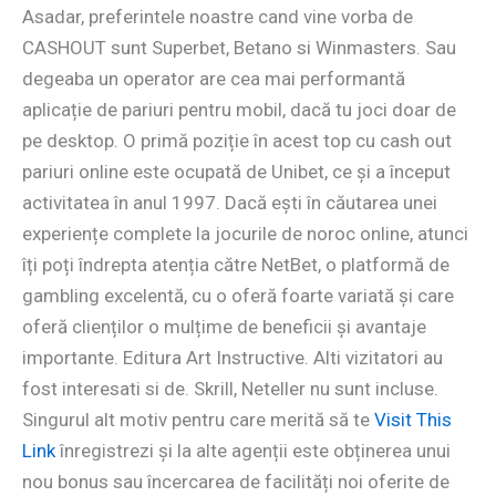
Asadar, preferintele noastre cand vine vorba de
CASHOUT sunt Superbet, Betano si Winmasters. Sau
degeaba un operator are cea mai performantă
aplicație de pariuri pentru mobil, dacă tu joci doar de
pe desktop. O primă poziție în acest top cu cash out
pariuri online este ocupată de Unibet, ce și a început
activitatea în anul 1997. Dacă ești în căutarea unei
experiențe complete la jocurile de noroc online, atunci
îți poți îndrepta atenția către NetBet, o platformă de
gambling excelentă, cu o oferă foarte variată și care
oferă clienților o mulțime de beneficii și avantaje
importante. Editura Art Instructive. Alti vizitatori au
fost interesati si de. Skrill, Neteller nu sunt incluse.
Singurul alt motiv pentru care merită să te
Visit This
Link
înregistrezi și la alte agenții este obținerea unui
nou bonus sau încercarea de facilități noi oferite de