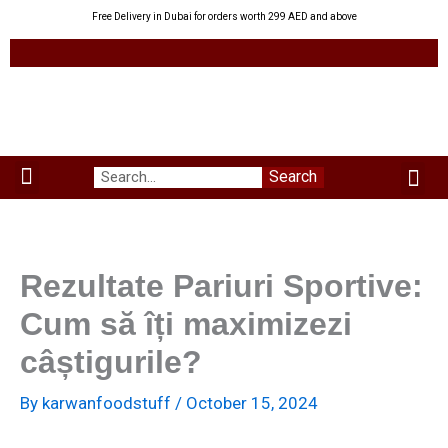
Skip
Free Delivery in Dubai for orders worth 299 AED and above
to
content
Me
Search
Menu
Green Leaves
Uzbek Products
My acco
About us
Rezultate Pariuri Sportive:
Cum să îți maximizezi
câștigurile?
By
karwanfoodstuff
/
October 15, 2024