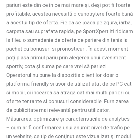
pariuri este din ce în ce mai mare și, deși pot fi foarte
profitabile, acestea necesită o cunoaștere foarte bună
a acestui tip de ofertă. Fie ca se joaca pe zgura, iarba,
carpeta sau suprafata rapida, pe SportXpert iti ridicam
la fileu o sumedenie de oferte de pariere din tenis la
pachet cu bonusuri si pronosticuri. În acest moment
poți plasa primul pariu prin alegerea unui eveniment
sportiv, cota și suma pe care vrei să pariezi.
Operatorul nu pune la dispozitia clientilor doar o
platforma friendly si usor de utilizat atat de pe PC cat
si mobil, ci incearca sa atraga cat mai multi pariori cu
oferte tentante si bonusuri considerabile. Furnizarea
de publicitate mai relevantă pentru utilizator.
Măsurarea, optimizare şi caracteristicile de analytics
– cum ar fi confirmarea unui anumit nivel de trafic pe
un website, ce tip de conţinut este vizualizat şi modul