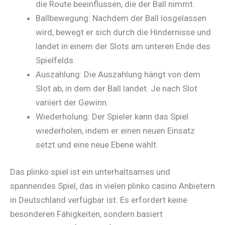
die Route beeinflussen, die der Ball nimmt.
Ballbewegung: Nachdem der Ball losgelassen
wird, bewegt er sich durch die Hindernisse und
landet in einem der Slots am unteren Ende des
Spielfelds.
Auszahlung: Die Auszahlung hängt von dem
Slot ab, in dem der Ball landet. Je nach Slot
variiert der Gewinn.
Wiederholung: Der Spieler kann das Spiel
wiederholen, indem er einen neuen Einsatz
setzt und eine neue Ebene wählt.
Das plinko spiel ist ein unterhaltsames und
spannendes Spiel, das in vielen plinko casino Anbietern
in Deutschland verfügbar ist. Es erfordert keine
besonderen Fähigkeiten, sondern basiert