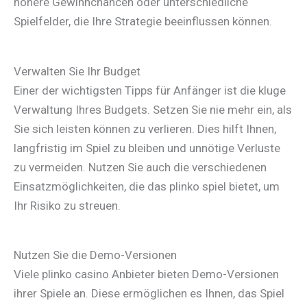
höhere Gewinnchancen oder unterschiedliche
Spielfelder, die Ihre Strategie beeinflussen können.
Verwalten Sie Ihr Budget
Einer der wichtigsten Tipps für Anfänger ist die kluge
Verwaltung Ihres Budgets. Setzen Sie nie mehr ein, als
Sie sich leisten können zu verlieren. Dies hilft Ihnen,
langfristig im Spiel zu bleiben und unnötige Verluste
zu vermeiden. Nutzen Sie auch die verschiedenen
Einsatzmöglichkeiten, die das plinko spiel bietet, um
Ihr Risiko zu streuen.
Nutzen Sie die Demo-Versionen
Viele plinko casino Anbieter bieten Demo-Versionen
ihrer Spiele an. Diese ermöglichen es Ihnen, das Spiel