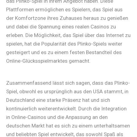
das Plinko-Spiel in ihrem Angebot haben. Diese
Plattformen ermöglichen es Spielern, das Spiel aus
der Komfortzone ihres Zuhauses heraus zu genießen
und dabei die Spannung eines realen Casinos zu
erleben. Die Möglichkeit, das Spiel über das Internet zu
spielen, hat die Popularität des Plinko-Spiels weiter
gesteigert und es zu einem festen Bestandteil des
Online-Glücksspielmarktes gemacht.
Zusammenfassend lässt sich sagen, dass das Plinko-
Spiel, obwohl es ursprünglich aus den USA stammt, in
Deutschland eine starke Präsenz hat und sich
kontinuierlich weiterentwickelt. Durch die Integration
in Online-Casinos und die Anpassung an den
deutschen Markt hat es sich zu einem unterhaltsamen
und beliebten Spiel entwickelt, das sowohl Spaß als