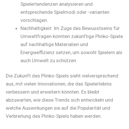
Spielertendenzen analysieren und
entsprechende Spielmodi oder -varianten
vorschlagen.
Nachhaltigkeit: Im Zuge des Bewusstseins für
Umweltfragen könnten zukünftige Plinko-Spiele
auf nachhaltige Materialien und
Energieeffizienz setzen, um sowohl Spielern als
auch Umwelt zu schützen.
Die Zukunft des Plinko-Spiels sieht vielversprechend
aus, mit vielen Innovationen, die das Spielerlebnis
verbessern und erweitern könnten. Es bleibt
abzuwarten, wie diese Trends sich entwickeln und
welche Auswirkungen sie auf die Popularität und
Verbreitung des Plinko-Spiels haben werden.