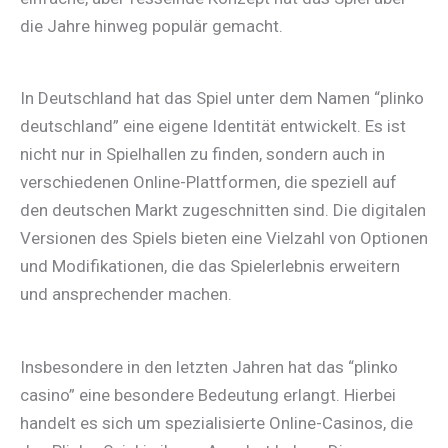
die Jahre hinweg populär gemacht.
In Deutschland hat das Spiel unter dem Namen “plinko
deutschland” eine eigene Identität entwickelt. Es ist
nicht nur in Spielhallen zu finden, sondern auch in
verschiedenen Online-Plattformen, die speziell auf
den deutschen Markt zugeschnitten sind. Die digitalen
Versionen des Spiels bieten eine Vielzahl von Optionen
und Modifikationen, die das Spielerlebnis erweitern
und ansprechender machen.
Insbesondere in den letzten Jahren hat das “plinko
casino” eine besondere Bedeutung erlangt. Hierbei
handelt es sich um spezialisierte Online-Casinos, die