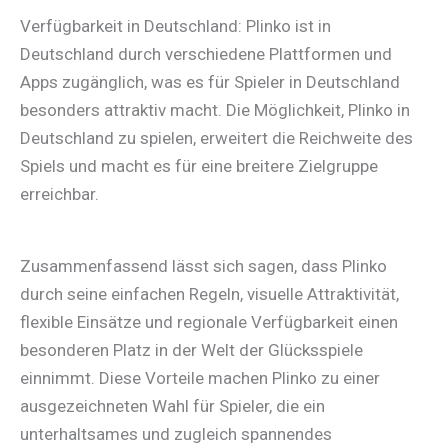
Verfügbarkeit in Deutschland: Plinko ist in
Deutschland durch verschiedene Plattformen und
Apps zugänglich, was es für Spieler in Deutschland
besonders attraktiv macht. Die Möglichkeit, Plinko in
Deutschland zu spielen, erweitert die Reichweite des
Spiels und macht es für eine breitere Zielgruppe
erreichbar.
Zusammenfassend lässt sich sagen, dass Plinko
durch seine einfachen Regeln, visuelle Attraktivität,
flexible Einsätze und regionale Verfügbarkeit einen
besonderen Platz in der Welt der Glücksspiele
einnimmt. Diese Vorteile machen Plinko zu einer
ausgezeichneten Wahl für Spieler, die ein
unterhaltsames und zugleich spannendes