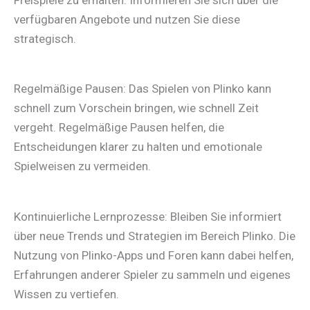
verfügbaren Angebote und nutzen Sie diese
strategisch.
Regelmäßige Pausen: Das Spielen von Plinko kann
schnell zum Vorschein bringen, wie schnell Zeit
vergeht. Regelmäßige Pausen helfen, die
Entscheidungen klarer zu halten und emotionale
Spielweisen zu vermeiden.
Kontinuierliche Lernprozesse: Bleiben Sie informiert
über neue Trends und Strategien im Bereich Plinko. Die
Nutzung von Plinko-Apps und Foren kann dabei helfen,
Erfahrungen anderer Spieler zu sammeln und eigenes
Wissen zu vertiefen.