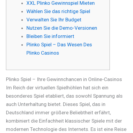
XXL Plinko Gewinnspiel Mieten
Wählen Sie das richtige Spiel
Verwalten Sie Ihr Budget
Nutzen Sie die Demo-Versionen
Bleiben Sie informiert
Plinko Spiel – Das Wesen Des
Plinko Casinos
Plinko Spiel – Ihre Gewinnchancen in Online-Casinos
Im Reich der virtuellen Spielhöhlen hat sich ein
besonderes Spiel etabliert, das sowohl Spannung als
auch Unterhaltung bietet. Dieses Spiel, das in
Deutschland immer größere Beliebtheit erfährt,
kombiniert die Einfachheit klassischer Spiele mit der
modernen Technologie des Internets. Es ist eine Reise