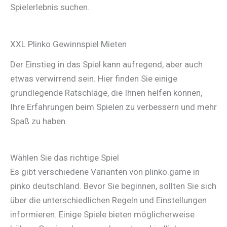
Spielerlebnis suchen.
XXL Plinko Gewinnspiel Mieten
Der Einstieg in das Spiel kann aufregend, aber auch
etwas verwirrend sein. Hier finden Sie einige
grundlegende Ratschläge, die Ihnen helfen können,
Ihre Erfahrungen beim Spielen zu verbessern und mehr
Spaß zu haben.
Wählen Sie das richtige Spiel
Es gibt verschiedene Varianten von plinko.game in
pinko deutschland. Bevor Sie beginnen, sollten Sie sich
über die unterschiedlichen Regeln und Einstellungen
informieren. Einige Spiele bieten möglicherweise