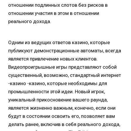
отношении подлинных слотов без рисков в
отношении участия в этом в отношении
реального дохода.
Одним из ведущих ответов казино, которые
публикуют демонстрационные автоматы, всегда
является привлечение новых клиентов.
Видеопроигрышные игры представляют собой
существенный, возможно, стандартный интернет
-казино -казино, которые необходимы для
промышленности этой идеи. Новый игрок,
уникальный прикосновение вашего раунда,
является жизненно важным, конечно, если они
будут в состоянии освоить его, позволяет вам
делать ранее, включив в себя реального дохода,