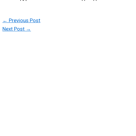
←
Previous Post
Next Post
→