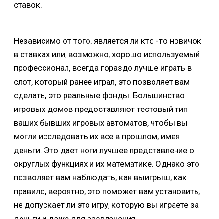
ставок.
Независимо от того, является ли кто -то новичок
в ставках или, возможно, хорошо используемый
профессионал, всегда гораздо лучше играть в
слот, который ранее играл, это позволяет вам
сделать, это реальные фонды. Большинство
игровых домов предоставляют тестовый тип
ваших бывших игровых автоматов, чтобы вы
могли исследовать их все в прошлом, имея
деньги. Это дает ноги лучшее представление о
округлых функциях и их математике. Однако это
позволяет вам наблюдать, как выигрыш, как
правило, вероятно, это поможет вам установить,
не допускает ли это игру, которую вы играете за
деньги и даже для развлечения.