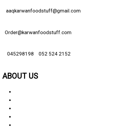
aaqkarwanfoodstuff@gmail.com
Order@karwanfoodstuff.com
045298198 052 524 2152
ABOUT US
About Us
Why Choose Us
Contact Us
FAQ