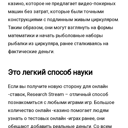
казино, которое не предлагает видео-покерных
машин без затрат, которые были точными
конструкциями с подлинным живым циркуляром.
Таким образом, они могут взглянуть на формы
математики и начать рыболовные наборы
рыбалки из циркуляра, ранее сталкиваясь на
фактические деньги.
Это легкий способ науки
Если вы получите новую сторону для онлайн
-ставок, Research Stream – отличный способ
познакомиться с любыми играми игр. Большое
количество онлайн -казино помогает людям
узнать о тестовых онлайн -играх ранее, они
обещают добавить реальные деньги. Со всем