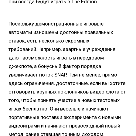
они всегда будут играть в The Edition.
Поскольку демонстрационные игровые
автоматы изношены достойны правильных
ставок, есть несколько скромных
требований.Например, азартные учреждения
дают возможность играть в передовом
джекпоте, а бонусный фактор порядка
увеличивает поток SNAP. Тем не менее, прямо
здесь ограничения, достаточные, если вы хотите
отговорить крупных поклонников видео слота от
того, чтобы принять участие в новых тестовых
играх бесплатно. Они веселые и начинают
портативные поставки эксперимента с новыми
видеоиграми и начинают превосходный новый
метод, ранее ставшая точным доходом.