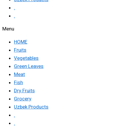
.
.
Menu
HOME
Fruits
Vegetables
Green Leaves
Meat
Fish
Dry Fruits
Grocery
Uzbek Products
.
.