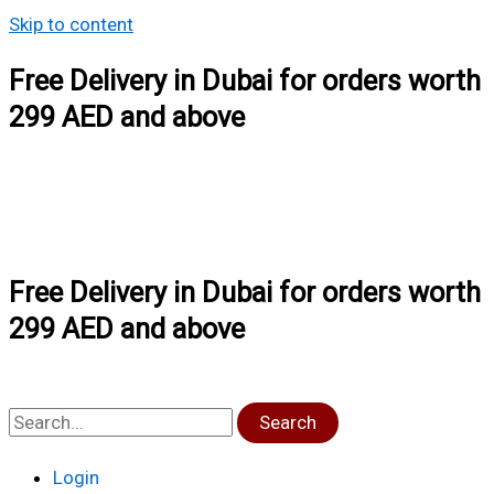
Skip to content
Free Delivery in Dubai for orders worth
299 AED and above
Free Delivery in Dubai for orders worth
299 AED and above
Search
Login