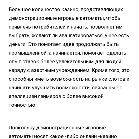
Большое количество казино, представляющих
демонстрационные игровые автоматы, чтобы
привлечь потребителей и начать, позволяет им
выбрать, желают ли авангатироваться, у нее есть
деньги. Это помогает идее продолжать быть
промышленной, а начинается, помогает сделать
опыт ставок более увлекательным для людей
наряду с азартным учреждением. Кроме того, это
способны иметь возможность на рынке слотов и
начинать улучшать возможности, связанные с
апелляцией геймеров с более высокой
точностью.
Поскольку демонстрационные игровые
автоматы носят какое -либо онлайн -казино