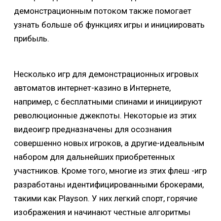
демонстрационным потоком также помогает
узнать больше об функциях игры и инициировать
прибыль.
Несколько игр для демонстрационных игровых
автоматов интернет-казино в Интернете,
например, с бесплатными спинами и инициируют
революционные джекпоты. Некоторые из этих
видеоигр предназначены для осознания
совершенно новых игроков, а другие-идеальным
набором для дальнейших приобретенных
участников. Кроме того, многие из этих флеш -игр
разработаны идентифицированными брокерами,
такими как Playson. У них легкий спорт, горячие
изображения и начинают честные алгоритмы