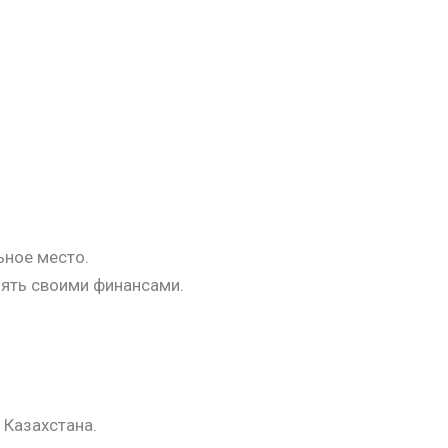
ьное место.
лять своими финансами.
 Казахстана.