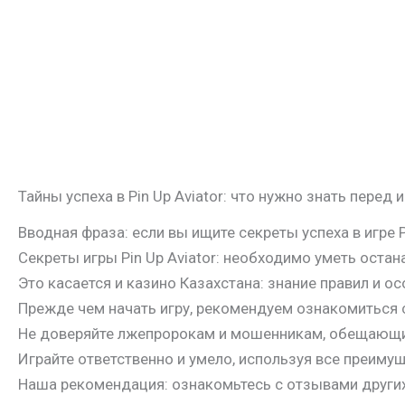
Тайны успеха в Pin Up Aviator: что нужно знать перед 
Вводная фраза: если вы ищите секреты успеха в игре P
Секреты игры Pin Up Aviator: необходимо уметь оста
Это касается и казино Казахстана: знание правил и ос
Прежде чем начать игру, рекомендуем ознакомиться с
Не доверяйте лжепророкам и мошенникам, обещаю
Играйте ответственно и умело, используя все преимуще
Наша рекомендация: ознакомьтесь с отзывами других и