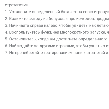
стратегиями:
1. Установите определенный бюджет на свою игровую сес
2. Возьмите выгоду из бонусов и промо-кодов, предл
3. Начинайте справа налево, чтобы увидеть, как лета
4. Воспользуйтесь функцией многократного запуска, 
5. Остановитесь, когда вы достигнете определенного
6. Наблюдайте за другими игроками, чтобы узнать о их
7. Не пренебрегайте тестированием новых стратегий 