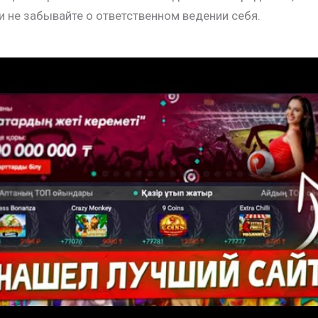
и не забывайте о ответственном ведении себя.