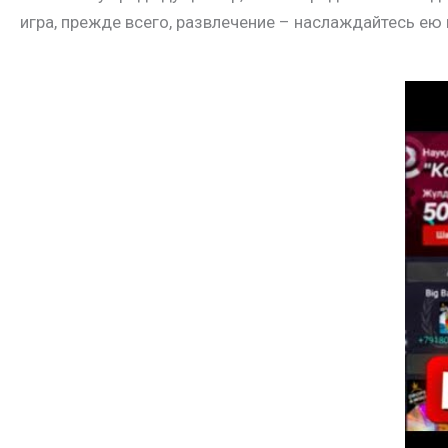
игра, прежде всего, развлечение – наслаждайтесь ею 