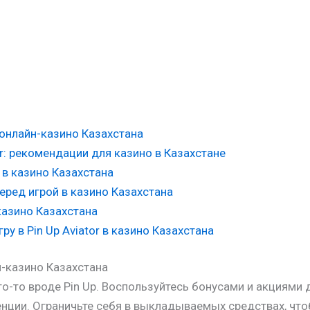
в онлайн-казино Казахстана
r: рекомендации для казино в Казахстане
r в казино Казахстана
 перед игрой в казино Казахстана
-казино Казахстана
 в Pin Up Aviator в казино Казахстана
н-казино Казахстана
о-то вроде Pin Up. Воспользуйтесь бонусами и акциями д
нции. Ограничьте себя в выкладываемых средствах, чтоб