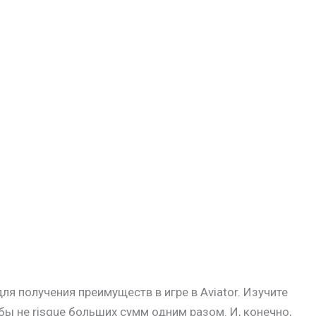
ля получения преимуществ в игре в Aviator. Изучите
ы не risque больших сумм одним разом. И, конечно,