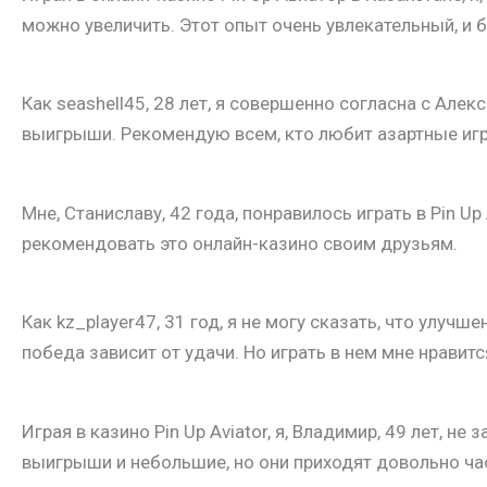
можно увеличить. Этот опыт очень увлекательный, и 
Как seashell45, 28 лет, я совершенно согласна с Але
выигрыши. Рекомендую всем, кто любит азартные иг
Мне, Станиславу, 42 года, понравилось играть в Pin U
рекомендовать это онлайн-казино своим друзьям.
Как kz_player47, 31 год, я не могу сказать, что улуч
победа зависит от удачи. Но играть в нем мне нравитс
Играя в казино Pin Up Aviator, я, Владимир, 49 лет, н
выигрыши и небольшие, но они приходят довольно ча