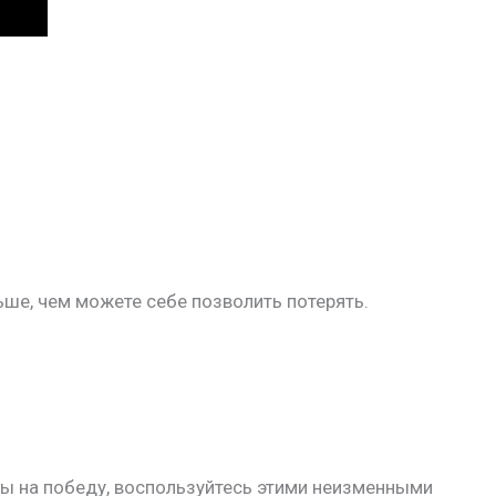
льше, чем можете себе позволить потерять.
нсы на победу, воспользуйтесь этими неизменными