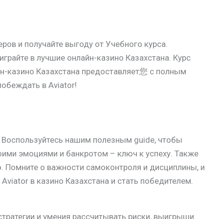
еров и получайте выгоду от Учебного курса.
играйте в лучшие онлайн-казино Казахстана. Курс
лайн-казино Казахстана предоставляет您 с полным
обеждать в Aviator!
ю. Воспользуйтесь нашим полезным guide, чтобы
воими эмоциями и банкротом – ключ к успеху. Также
о. Помните о важности самоконтроля и дисциплины, и
viator в казино Казахстана и стать победителем.
й стратегии и умения рассчитывать риски, выигрыши