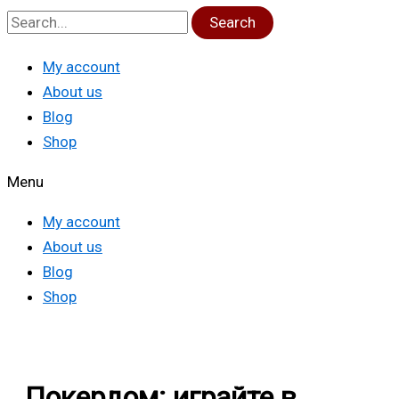
Search
My account
About us
Blog
Shop
Menu
My account
About us
Blog
Shop
Покердом: играйте в