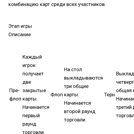
комбинацию карт среди всех участников.
Этап игры
Описание
Каждый
игрок
На стол
получает
Выклад
выкладываются
две
четвер
три общие
Пре-
закрытые
общая 
Флоп
карты.
Терн
флоп
карты.
Начина
Начинается
Начинается
третий 
второй раунд
первый
торговл
торговли.
раунд
торговли.