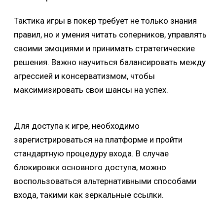
Тактика игры в покер требует не только знания
правил, но и умения читать соперников, управлять
своими эмоциями и принимать стратегические
решения. Важно научиться балансировать между
агрессией и консерватизмом, чтобы
максимизировать свои шансы на успех.
Для доступа к игре, необходимо
зарегистрироваться на платформе и пройти
стандартную процедуру входа. В случае
блокировки основного доступа, можно
воспользоваться альтернативными способами
входа, такими как зеркальные ссылки.