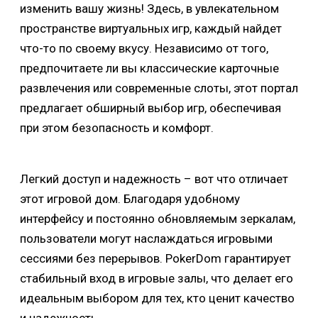
изменить вашу жизнь! Здесь, в увлекательном
пространстве виртуальных игр, каждый найдет
что-то по своему вкусу. Независимо от того,
предпочитаете ли вы классические карточные
развлечения или современные слоты, этот портал
предлагает обширный выбор игр, обеспечивая
при этом безопасность и комфорт.
Легкий доступ и надежность – вот что отличает
этот игровой дом. Благодаря удобному
интерфейсу и постоянно обновляемым зеркалам,
пользователи могут наслаждаться игровыми
сессиями без перерывов. PokerDom гарантирует
стабильный вход в игровые залы, что делает его
идеальным выбором для тех, кто ценит качество