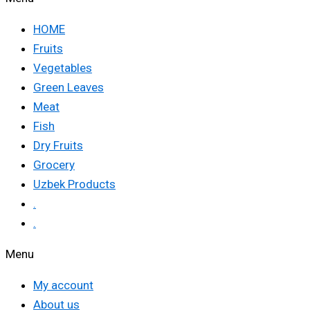
HOME
Fruits
Vegetables
Green Leaves
Meat
Fish
Dry Fruits
Grocery
Uzbek Products
.
.
Menu
My account
About us