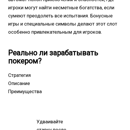
игроки могут найти несметные богатства, если
сумеют преодолеть все испытания. Бонусные
игры и специальные символы делают этот слот
особенно привлекательным для игроков.
Реально ли зарабатывать
покером?
Стратегия
Описание
Преимущества
Удваивайте
ставку после