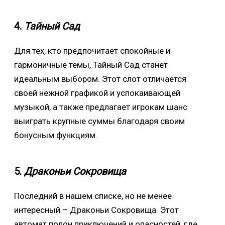
4.
Тайный Сад
Для тех, кто предпочитает спокойные и
гармоничные темы, Тайный Сад станет
идеальным выбором. Этот слот отличается
своей нежной графикой и успокаивающей
музыкой, а также предлагает игрокам шанс
выиграть крупные суммы благодаря своим
бонусным функциям.
5.
Драконьи Сокровища
Последний в нашем списке, но не менее
интересный – Драконьи Сокровища. Этот
автомат полон приключений и опасностей, где