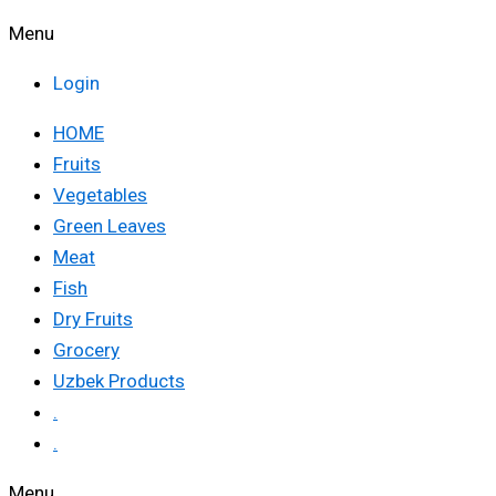
Menu
Login
HOME
Fruits
Vegetables
Green Leaves
Meat
Fish
Dry Fruits
Grocery
Uzbek Products
.
.
Menu