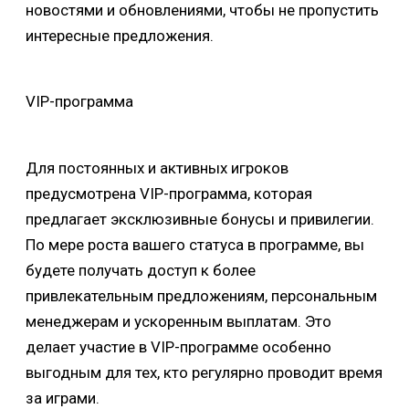
новостями и обновлениями, чтобы не пропустить
интересные предложения.
VIP-программа
Для постоянных и активных игроков
предусмотрена VIP-программа, которая
предлагает эксклюзивные бонусы и привилегии.
По мере роста вашего статуса в программе, вы
будете получать доступ к более
привлекательным предложениям, персональным
менеджерам и ускоренным выплатам. Это
делает участие в VIP-программе особенно
выгодным для тех, кто регулярно проводит время
за играми.