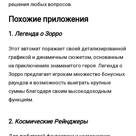
решения любых вопросов.
Похожие приложения
1.
Легенда о Зорро
Этот автомат поражает своей детализированной
графикой и динамичным сюжетом, основанным
на приключениях знаменитого героя. Легенда о
Зорро предлагает игрокам множество бонусных
раундов и возможность выиграть крупные
суммы благодаря своим высокодоходным
функциям.
2.
Космические Рейнджеры