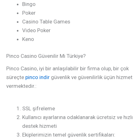
Bingo
Poker
Casino Table Games
Video Poker
Keno
Pinco Casino Güvenilir Mi Türkiye?
Pinco Casino, iyi bir anlaşılabilir bir firma olup, bir çok
süreçte
pinco indir
güvenlik ve güvenilirlik üçün hizmet
vermektedir.:
SSL şifreleme
Kullanıcı ayarlarına odaklanarak ücretsiz ve hızlı
destek hizmeti
Ekiplerimizin temel güvenlik sertifikaları: