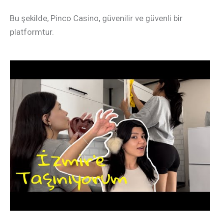
Bu şekilde, Pinco Casino, güvenilir ve güvenli bir
platformtur.