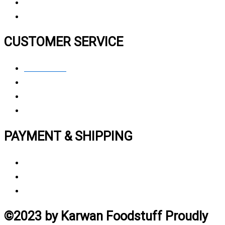
FAQ
CUSTOMER SERVICE
Contact Us
Privacy polic
y
My Account
Track My Order
PAYMENT & SHIPPING
Payment Method
Vendor Login
Estimated Delivery Time
©2023 by Karwan Foodstuff Proudly