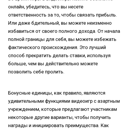
онлайн, убедитесь, что вы несете
ответственность за то, чтобы связать прибыль.
Или даже бдительный, вы можете неизменно
избавиться от своего полного дохода. От начала
полной границы для себя, вы можете избежать
фактического происхождения. Это лучший
способ прекратить делать ставки, используя
больше, чем вы действительно можете
позволить себе пролить.
Бонусные единицы, как правило, являются
удивительными функциями видеоигр с азартным
учреждением, которые предлагают участникам
некоторые другие варианты, чтобы получить
награды и инициировать преимущества. Как