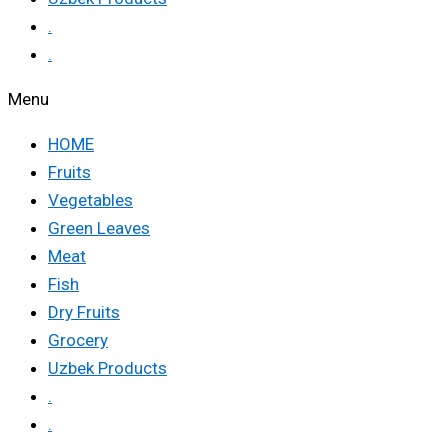
.
.
Menu
HOME
Fruits
Vegetables
Green Leaves
Meat
Fish
Dry Fruits
Grocery
Uzbek Products
.
.