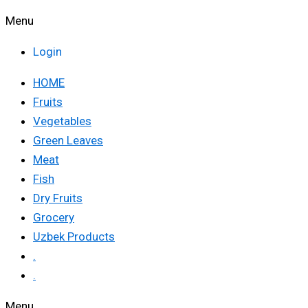
Menu
Login
HOME
Fruits
Vegetables
Green Leaves
Meat
Fish
Dry Fruits
Grocery
Uzbek Products
.
.
Menu