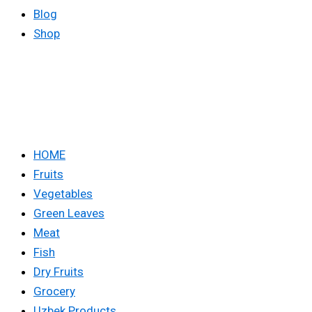
Blog
Shop
HOME
Fruits
Vegetables
Green Leaves
Meat
Fish
Dry Fruits
Grocery
Uzbek Products