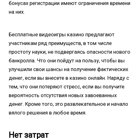
бонусах регистрации имеют ограничения времени
на них.
Бесплатные видеоигры казино предлагают
участникам ряд преимуществ, в том числе
простоту науки, не подвергаясь опасности нового
банкролла. Что они пойдут на пользу, чтобы вы
улучшили свои шансы на получение фактических
денег, если вы внесете в казино онлайн. Наряду с
тем, что они потеряют стресс, если вы получите
вероятность отсутствия новых завоеванных
денег. Кроме того, это развлекательное и начало
вялого решения в любое время.
Нет затрат